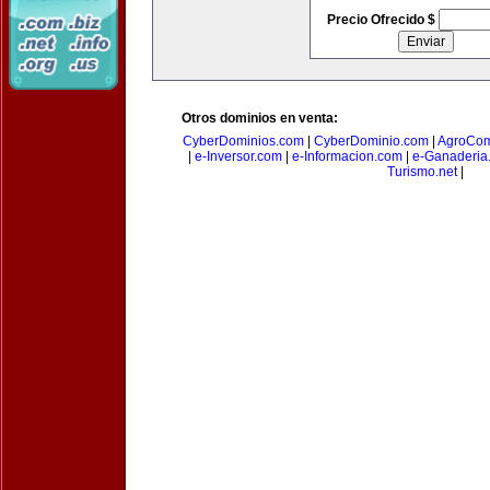
Precio Ofrecido $
Otros dominios en venta:
CyberDominios.com
|
CyberDominio.com
|
AgroCom
|
e-Inversor.com
|
e-Informacion.com
|
e-Ganaderia
Turismo.net
|