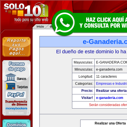
e-Ganaderia.
El dueño de este dominio lo ha
Mayusculas:
E-GANADERIA.CO
Minusculas:
e-ganaderia.com
Longitud:
11 caracteres
Categorias:
Empresas e Industr
Precio:
Realizar una oferta
Visitar!
e-ganaderia.com
Serán consideradas ofer
Realizar una Oferta