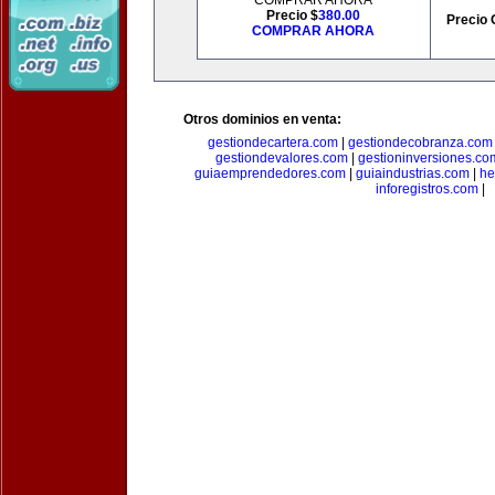
COMPRAR AHORA
Precio $
380.00
Precio 
COMPRAR AHORA
Otros dominios en venta:
gestiondecartera.com
|
gestiondecobranza.com
gestiondevalores.com
|
gestioninversiones.co
guiaemprendedores.com
|
guiaindustrias.com
|
he
inforegistros.com
|