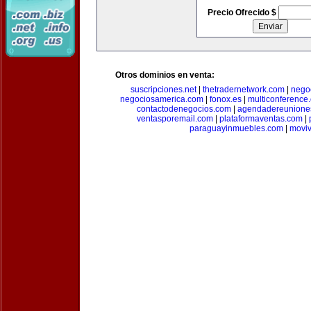
Precio Ofrecido $
Otros dominios en venta:
suscripciones.net
|
thetradernetwork.com
|
negoc
negociosamerica.com
|
fonox.es
|
multiconference
contactodenegocios.com
|
agendadereunione
ventasporemail.com
|
plataformaventas.com
|
paraguayinmuebles.com
|
movi