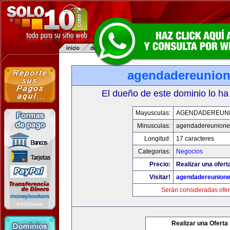
agendadereunio
El dueño de este dominio lo ha
Mayusculas:
AGENDADEREUN
Minusculas:
agendadereunione
Longitud:
17 caracteres
Categorias:
Negocios
Precio:
Realizar una ofert
Visitar!
agendadereunion
Serán consideradas ofer
Realizar una Oferta