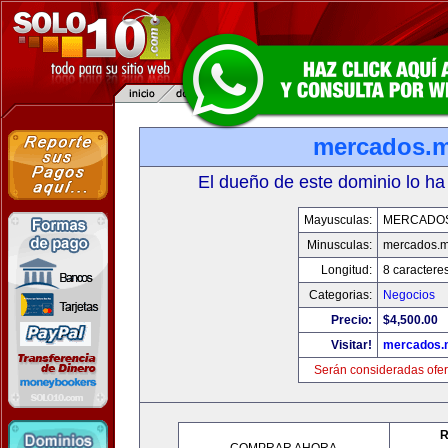
mercados.
El dueño de este dominio lo ha
Mayusculas:
MERCADO
Minusculas:
mercados.
Longitud:
8 caractere
Categorias:
Negocios
Precio:
$4,500.00
Visitar!
mercados.
Serán consideradas ofer
R