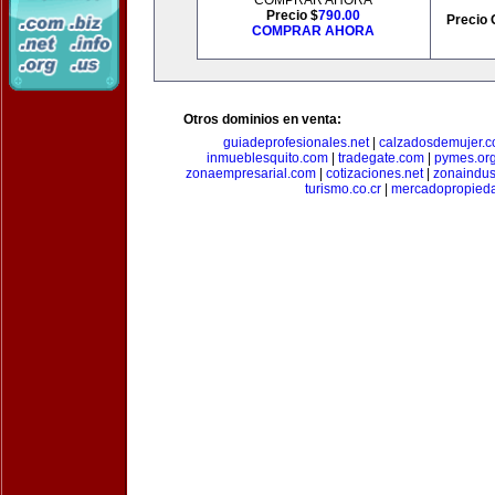
COMPRAR AHORA
Precio $
790.00
Precio 
COMPRAR AHORA
Otros dominios en venta:
guiadeprofesionales.net
|
calzadosdemujer.
inmueblesquito.com
|
tradegate.com
|
pymes.or
zonaempresarial.com
|
cotizaciones.net
|
zonaindus
turismo.co.cr
|
mercadopropied