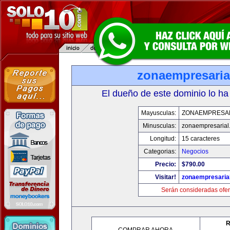
zonaempresaria
El dueño de este dominio lo ha
Mayusculas:
ZONAEMPRESA
Minusculas:
zonaempresarial
Longitud:
15 caracteres
Categorias:
Negocios
Precio:
$790.00
Visitar!
zonaempresaria
Serán consideradas ofer
R