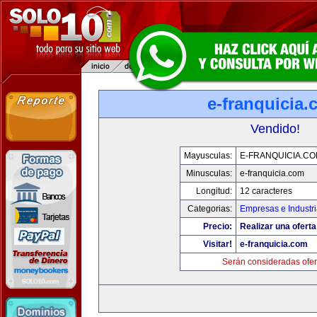
e-franquicia
Vendido!
Mayusculas:
E-FRANQUICIA.C
Minusculas:
e-franquicia.com
Longitud:
12 caracteres
Categorias:
Empresas e Industr
Precio:
Realizar una oferta
Visitar!
e-franquicia.com
Serán consideradas ofer