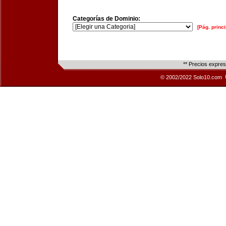
Categorías de Dominio:
[Pág. princi
** Precios expre
© 2002/2022 Solo10.com