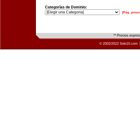
Categorías de Dominio:
[Pág. princi
** Precios expre
© 2002/2022 Solo10.com