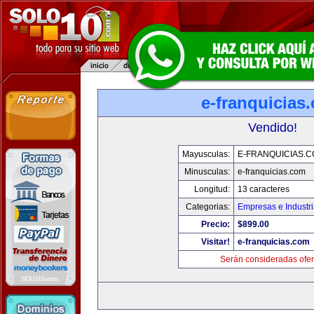
e-franquicias
Vendido!
Mayusculas:
E-FRANQUICIAS.
Minusculas:
e-franquicias.com
Longitud:
13 caracteres
Categorias:
Empresas e Industr
Precio:
$899.00
Visitar!
e-franquicias.com
Serán consideradas ofer