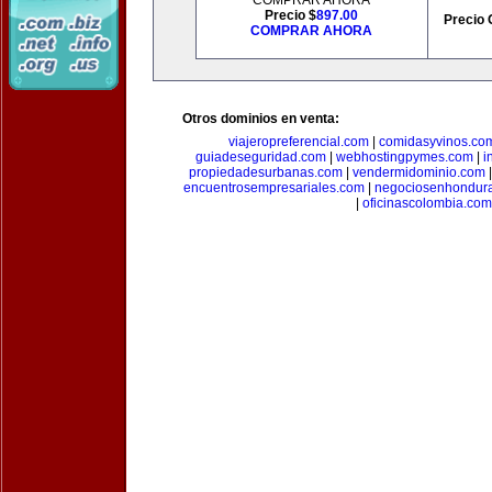
COMPRAR AHORA
Precio $
897.00
Precio 
COMPRAR AHORA
Otros dominios en venta:
viajeropreferencial.com
|
comidasyvinos.co
guiadeseguridad.com
|
webhostingpymes.com
|
i
propiedadesurbanas.com
|
vendermidominio.com
encuentrosempresariales.com
|
negociosenhondur
|
oficinascolombia.com