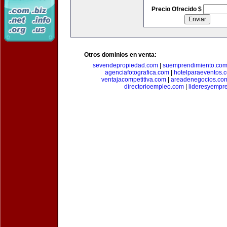
Precio Ofrecido $
Otros dominios en venta:
sevendepropiedad.com
|
suemprendimiento.co
agenciafotografica.com
|
hotelparaeventos.
ventajacompetitiva.com
|
areadenegocios.co
directorioempleo.com
|
lideresyempr