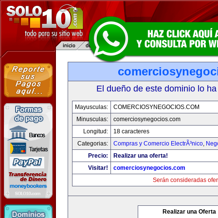
comerciosynegoc
El dueño de este dominio lo ha
Mayusculas:
COMERCIOSYNEGOCIOS.COM
Minusculas:
comerciosynegocios.com
Longitud:
18 caracteres
Categorias:
Compras y Comercio ElectrÃ³nico
,
Neg
Precio:
Realizar una oferta!
Visitar!
comerciosynegocios.com
Serán consideradas ofer
Realizar una Oferta