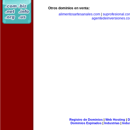
Otros dominios en venta:
alimentosartesanales.com
|
suprofesional.c
agentedeinversiones.c
Registro de Dominios
|
Web Hosting
|
D
Dominios Expirados
|
Industrias
|
Indu