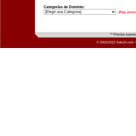
Categorías de Dominio:
[Pág. princi
** Precios expre
© 2002/2022 Solo10.com