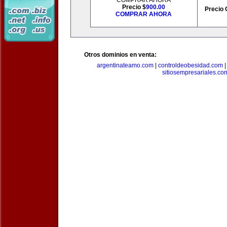
COMPRAR AHORA
Precio $
900.00
Precio 
COMPRAR AHORA
Otros dominios en venta:
argentinateamo.com
|
controldeobesidad.com
sitiosempresariales.co