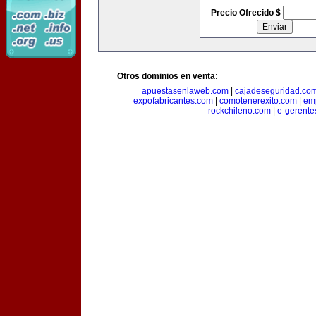
Precio Ofrecido $
Otros dominios en venta:
apuestasenlaweb.com
|
cajadeseguridad.co
expofabricantes.com
|
comotenerexito.com
|
emp
rockchileno.com
|
e-gerente