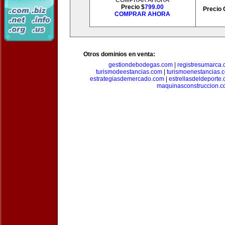
COMPRAR AHORA
Precio $
799.00
Precio 
COMPRAR AHORA
Otros dominios en venta:
gestiondebodegas.com
|
registresumarca
turismodeestancias.com
|
turismoenestancias.
estrategiasdemercado.com
|
estrellasdeldeporte
maquinasconstruccion.