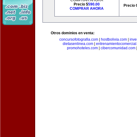
COMPRAR AHORA
Precio $
590.00
Precio 
COMPRAR AHORA
Otros dominios en venta:
concursofotografia.com
|
hostbolivia.com
|
inve
dietasenlinea.com
|
entrenamientocomercial
promohoteles.com
|
cibercomunidad.com