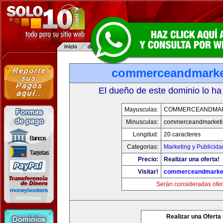
commerceandmarke
El dueño de este dominio lo ha
Mayusculas:
COMMERCEANDMAR
Minusculas:
commerceandmarketi
Longitud:
20 caracteres
Categorias:
Marketing y Publicida
Precio:
Realizar una oferta!
Visitar!
commerceandmarke
Serán consideradas ofer
Realizar una Oferta