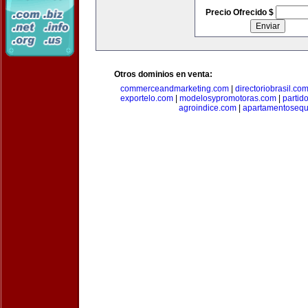
Precio Ofrecido $
Otros dominios en venta:
commerceandmarketing.com
|
directoriobrasil.co
exportelo.com
|
modelosypromotoras.com
|
partid
agroindice.com
|
apartamentoseq