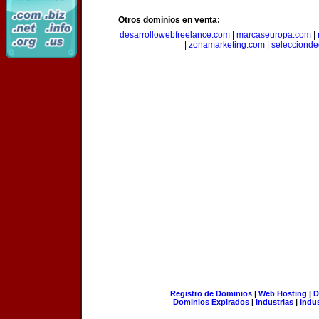
Otros dominios en venta:
desarrollowebfreelance.com
|
marcaseuropa.com
|
|
zonamarketing.com
|
selecciond
Registro de Dominios
|
Web Hosting
|
D
Dominios Expirados
|
Industrias
|
Indu