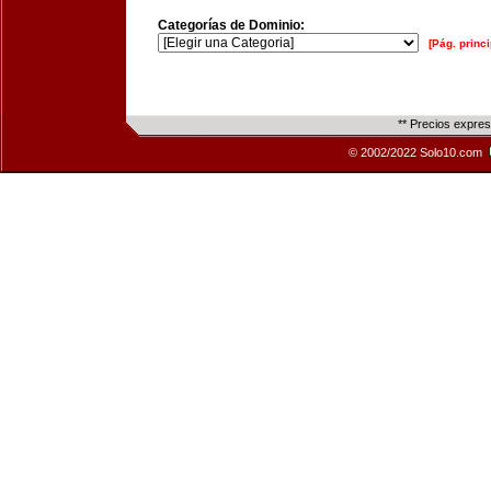
Categorías de Dominio:
[Pág. princi
** Precios expre
© 2002/2022 Solo10.com