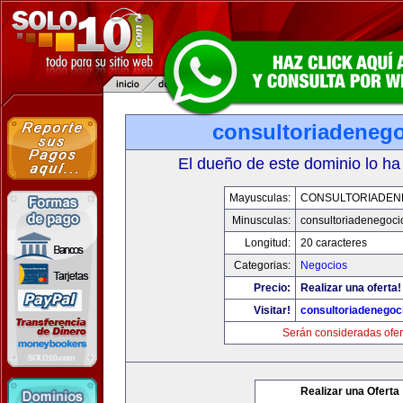
consultoriadeneg
El dueño de este dominio lo ha
Mayusculas:
CONSULTORIADEN
Minusculas:
consultoriadenegoci
Longitud:
20 caracteres
Categorias:
Negocios
Precio:
Realizar una oferta!
Visitar!
consultoriadenegoc
Serán consideradas ofer
Realizar una Oferta