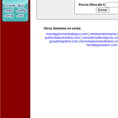
Precio Ofrecido $
Otros dominios en venta:
investigacionestrategica.com
|
medioempresarial
publicidadcolombia.com
|
consultoriadenegocio.c
guiadelogistica.com
|
tecnologiasindustriales.c
remateganadero.com