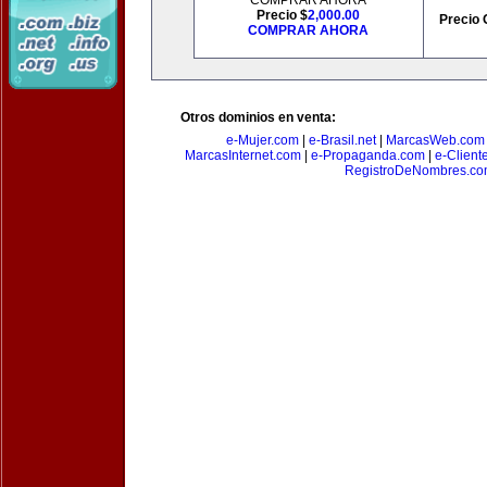
COMPRAR AHORA
Precio $
2,000.00
Precio 
COMPRAR AHORA
Otros dominios en venta:
e-Mujer.com
|
e-Brasil.net
|
MarcasWeb.com
MarcasInternet.com
|
e-Propaganda.com
|
e-Client
RegistroDeNombres.c