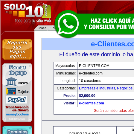
e-Clientes.
El dueño de este dominio lo ha
Mayusculas:
E-CLIENTES.COM
Minusculas:
e-clientes.com
Longitud:
10 caracteres
Categorias:
Empresas e Industrias
,
Negocios
Precio:
$2,000.00
Visitar!
e-clientes.com
Serán consideradas ofer
R