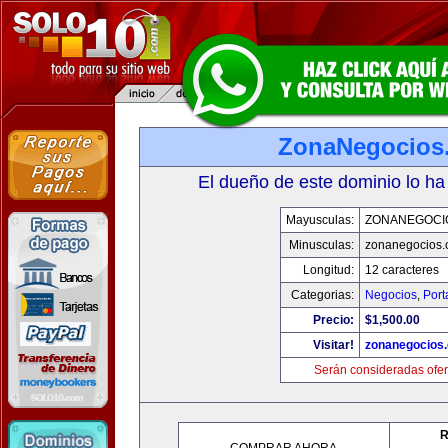
ZonaNegocios
El dueño de este dominio lo ha
Mayusculas:
ZONANEGOCI
Minusculas:
zonanegocios
Longitud:
12 caracteres
Categorias:
Negocios
,
Port
Precio:
$1,500.00
Visitar!
zonanegocios
Serán consideradas ofer
R