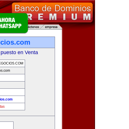
ocios.com
 puesto en Venta
EGOCIOS.COM
os.com
ios.com
tas