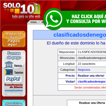
clasificadosdeneg
El dueño de este dominio lo ha
Mayusculas:
CLASIFICADOSDEN
Minusculas:
clasificadosdenegoci
Longitud:
22 caracteres
Categorias:
Negocios
Precio:
Realizar una oferta!
Visitar!
clasificadosdenegoc
Serán consideradas ofer
Realizar una Oferta