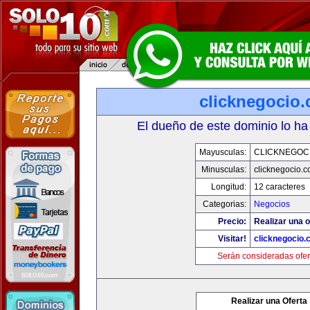
clicknegocio
El dueño de este dominio lo ha
Mayusculas:
CLICKNEGOC
Minusculas:
clicknegocio.
Longitud:
12 caracteres
Categorias:
Negocios
Precio:
Realizar una o
Visitar!
clicknegocio
Serán consideradas ofer
Realizar una Oferta