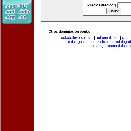
Precio Ofrecido $
Otros dominios en venta:
guiadelinversor.com
|
guiaemail.com
|
catal
catalogosdetemporada.com
|
catalogo
catalogoscomerciales.c