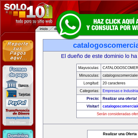
catalogoscomerci
El dueño de este dominio lo ha
Mayusculas:
CATALOGOSCOMER
Minusculas:
catalogoscomerciale
Longitud:
20 caracteres
Categorias:
Empresas e Industri
Precio:
Realizar una oferta!
Visitar!
catalogoscomercia
Serán consideradas ofer
Realizar una Oferta