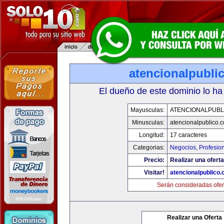
atencionalpubli
El dueño de este dominio lo ha
Mayusculas:
ATENCIONALPUBL
Minusculas:
atencionalpublico.
Longitud:
17 caracteres
Categorias:
Negocios
,
Profesio
Precio:
Realizar una oferta
Visitar!
atencionalpublico
Serán consideradas ofer
Realizar una Oferta