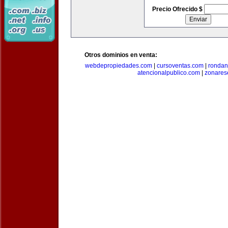
Precio Ofrecido $
Otros dominios en venta:
webdepropiedades.com
|
cursoventas.com
|
rondan
atencionalpublico.com
|
zonares