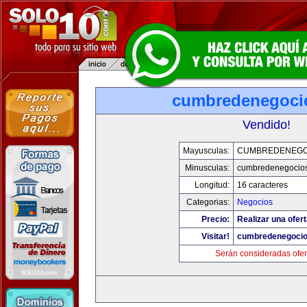
cumbredenegoci
Vendido!
Mayusculas:
CUMBREDENEGO
Minusculas:
cumbredenegocio
Longitud:
16 caracteres
Categorias:
Negocios
Precio:
Realizar una ofert
Visitar!
cumbredenegoci
Serán consideradas ofer