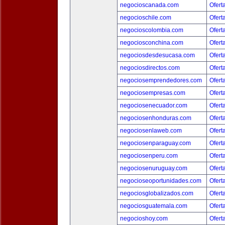
negocioscanada.com
Ofert
negocioschile.com
Ofert
negocioscolombia.com
Ofert
negociosconchina.com
Ofert
negociosdesdesucasa.com
Ofert
negociosdirectos.com
Ofert
negociosemprendedores.com
Ofert
negociosempresas.com
Ofert
negociosenecuador.com
Ofert
negociosenhonduras.com
Ofert
negociosenlaweb.com
Ofert
negociosenparaguay.com
Ofert
negociosenperu.com
Ofert
negociosenuruguay.com
Ofert
negocioseoportunidades.com
Ofert
negociosglobalizados.com
Ofert
negociosguatemala.com
Ofert
negocioshoy.com
Ofert